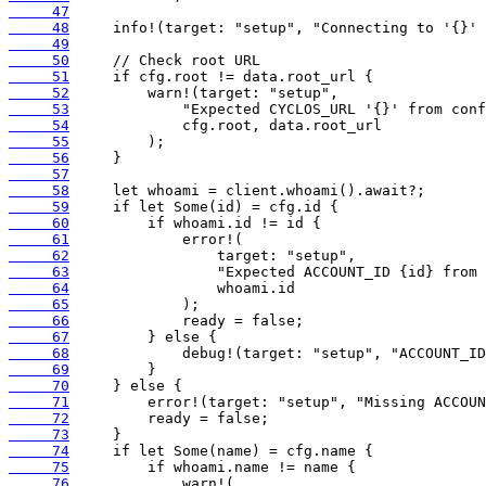
     47
     48
     49
     50
     51
     52
     53
     54
     55
     56
     57
     58
     59
     60
     61
     62
     63
     64
     65
     66
     67
     68
     69
     70
     71
     72
     73
     74
     75
     76