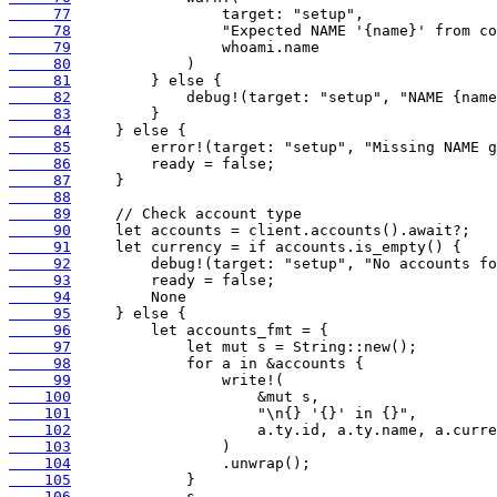
     77
     78
     79
     80
     81
     82
     83
     84
     85
     86
     87
     88
     89
     90
     91
     92
     93
     94
     95
     96
     97
     98
     99
    100
    101
    102
    103
    104
    105
    106