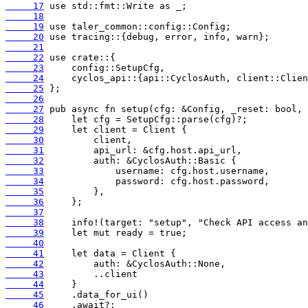
     17
     18
     19
     20
     21
     22
     23
     24
     25
     26
     27
     28
     29
     30
     31
     32
     33
     34
     35
     36
     37
     38
     39
     40
     41
     42
     43
     44
     45
     46