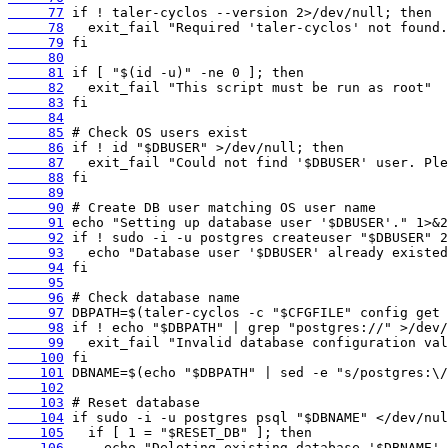
     77
     78
     79
     80
     81
     82
     83
     84
     85
     86
     87
     88
     89
     90
     91
     92
     93
     94
     95
     96
     97
     98
     99
    100
    101
    102
    103
    104
    105
    106