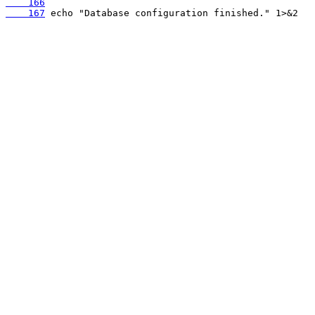
    166
    167