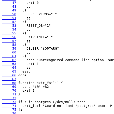
     47
     48
     49
     50
     51
     52
     53
     54
     55
     56
     57
     58
     59
     60
     61
     62
     63
     64
     65
     66
     67
     68
     69
     70
     71
     72
     73
     74
     75
     76