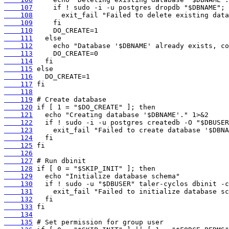
    107
    108
    109
    110
    111
    112
    113
    114
    115
    116
    117
    118
    119
    120
    121
    122
    123
    124
    125
    126
    127
    128
    129
    130
    131
    132
    133
    134
    135