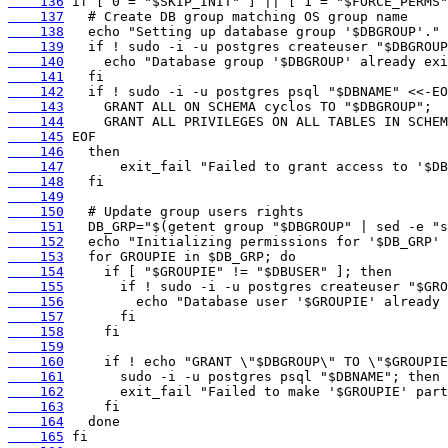
    136
    137
    138
    139
    140
    141
    142
    143
    144
    145
    146
    147
    148
    149
    150
    151
    152
    153
    154
    155
    156
    157
    158
    159
    160
    161
    162
    163
    164
    165