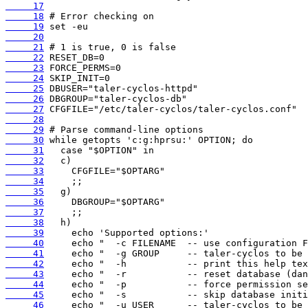
     17
     18
     19
     20
     21
     22
     23
     24
     25
     26
     27
     28
     29
     30
     31
     32
     33
     34
     35
     36
     37
     38
     39
     40
     41
     42
     43
     44
     45
     46