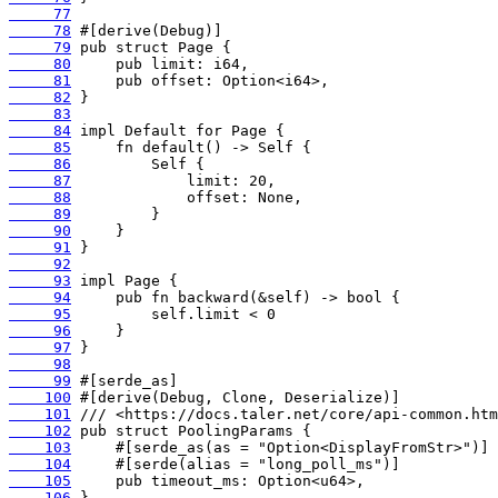
     77
     78
     79
     80
     81
     82
     83
     84
     85
     86
     87
     88
     89
     90
     91
     92
     93
     94
     95
     96
     97
     98
     99
    100
    101
    102
    103
    104
    105
    106