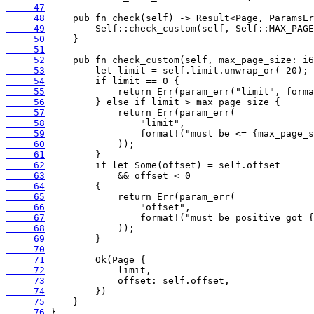
     47
     48
     49
     50
     51
     52
     53
     54
     55
     56
     57
     58
     59
     60
     61
     62
     63
     64
     65
     66
     67
     68
     69
     70
     71
     72
     73
     74
     75
     76