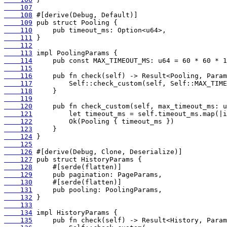
    107
    108
    109
    110
    111
    112
    113
    114
    115
    116
    117
    118
    119
    120
    121
    122
    123
    124
    125
    126
    127
    128
    129
    130
    131
    132
    133
    134
    135