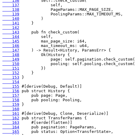
    136
    137
    138
    139
    140
    141
    142
    143
    144
    145
    146
    147
    148
    149
    150
    151
    152
    153
    154
    155
    156
    157
    158
    159
    160
    161
    162
    163
    164
    165