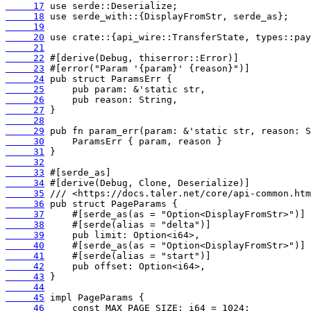
     17
     18
     19
     20
     21
     22
     23
     24
     25
     26
     27
     28
     29
     30
     31
     32
     33
     34
     35
     36
     37
     38
     39
     40
     41
     42
     43
     44
     45
     46