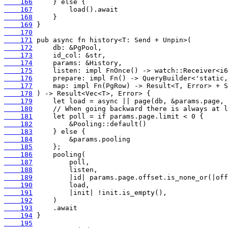
    166
    167
    168
    169
    170
    171
    172
    173
    174
    175
    176
    177
    178
    179
    180
    181
    182
    183
    184
    185
    186
    187
    188
    189
    190
    191
    192
    193
    194
    195