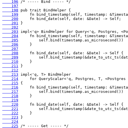
    196
    197
    198
    199
    200
    201
    202
    203
    204
    205
    206
    207
    208
    209
    210
    211
    212
    213
    214
    215
    216
    217
    218
    219
    220
    221
    222
    223
    224
    225