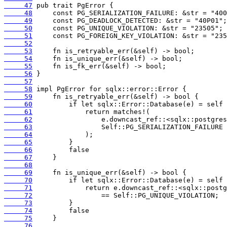
     47
     48
     49
     50
     51
     52
     53
     54
     55
     56
     57
     58
     59
     60
     61
     62
     63
     64
     65
     66
     67
     68
     69
     70
     71
     72
     73
     74
     75
     76