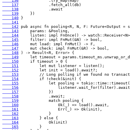
    136
    137
    138
    139
    140
    141
    142
    143
    144
    145
    146
    147
    148
    149
    150
    151
    152
    153
    154
    155
    156
    157
    158
    159
    160
    161
    162
    163
    164
    165