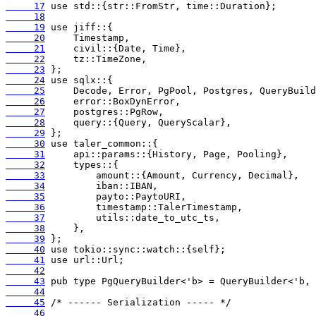
     17
     18
     19
     20
     21
     22
     23
     24
     25
     26
     27
     28
     29
     30
     31
     32
     33
     34
     35
     36
     37
     38
     39
     40
     41
     42
     43
     44
     45
     46