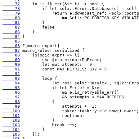
     77
     78
     79
     80
     81
     82
     83
     84
     85
     86
     87
     88
     89
     90
     91
     92
     93
     94
     95
     96
     97
     98
     99
    100
    101
    102
    103
    104
    105
    106