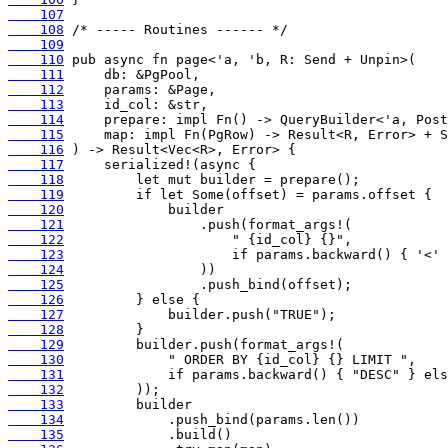
    107
    108
    109
    110
    111
    112
    113
    114
    115
    116
    117
    118
    119
    120
    121
    122
    123
    124
    125
    126
    127
    128
    129
    130
    131
    132
    133
    134
    135