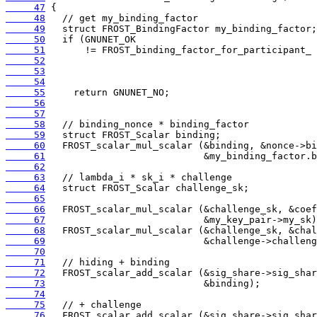
     47
     48
     49
     50
     51
     52
     53
     54
     55
     56
     57
     58
     59
     60
     61
     62
     63
     64
     65
     66
     67
     68
     69
     70
     71
     72
     73
     74
     75
     76