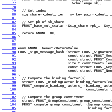
     77
     78
     79
     80
     81
     82
     83
     84
     85
     86
     87
     88
     89
     90
     91
     92
     93
     94
     95
     96
     97
     98
     99
    100
    101
    102
    103
    104
    105
    106