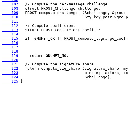
    107
    108
    109
    110
    111
    112
    113
    114
    115
    116
    117
    118
    119
    120
    121
    122
    123
    124
    125