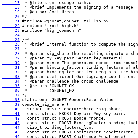
     17
     18
     19
     20
     21
     22
     23
     24
     25
     26
     27
     28
     29
     30
     31
     32
     33
     34
     35
     36
     37
     38
     39
     40
     41
     42
     43
     44
     45
     46