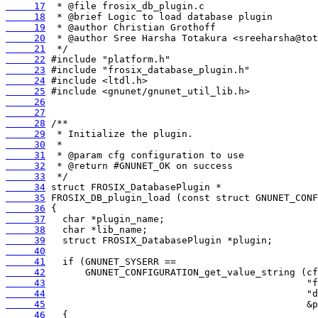
     17
     18
     19
     20
     21
     22
     23
     24
     25
     26
     27
     28
     29
     30
     31
     32
     33
     34
     35
     36
     37
     38
     39
     40
     41
     42
     43
     44
     45
     46