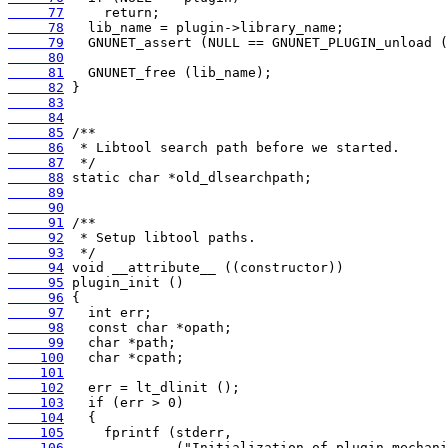
     77
     78
     79
     80
     81
     82
     83
     84
     85
     86
     87
     88
     89
     90
     91
     92
     93
     94
     95
     96
     97
     98
     99
    100
    101
    102
    103
    104
    105
    106