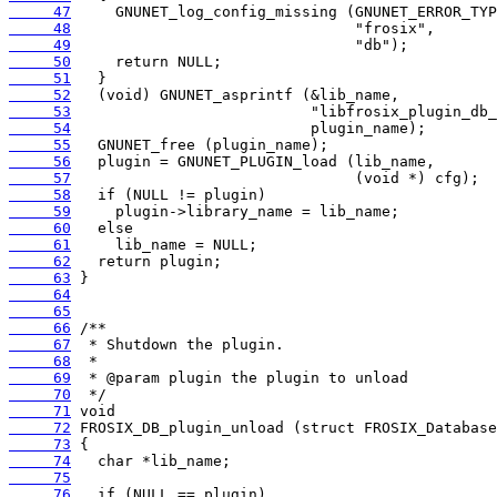
     47
     48
     49
     50
     51
     52
     53
     54
     55
     56
     57
     58
     59
     60
     61
     62
     63
     64
     65
     66
     67
     68
     69
     70
     71
     72
     73
     74
     75
     76