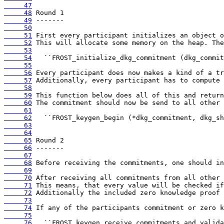
     47
     48
     49
     50
     51
     52
     53
     54
     55
     56
     57
     58
     59
     60
     61
     62
     63
     64
     65
     66
     67
     68
     69
     70
     71
     72
     73
     74
     75
     76