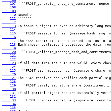
    107
    108
    109
    110
    111
    112
    113
    114
    115
    116
    117
    118
    119
    120
    121
    122
    123
    124
    125
    126
    127
    128
    129
    130
    131
    132
    133
    134
    135