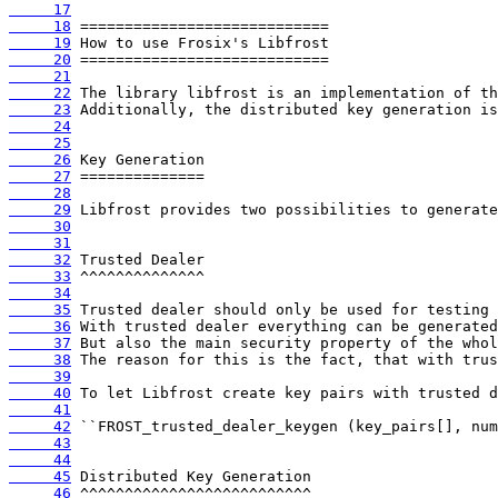
     17
     18
     19
     20
     21
     22
     23
     24
     25
     26
     27
     28
     29
     30
     31
     32
     33
     34
     35
     36
     37
     38
     39
     40
     41
     42
     43
     44
     45
     46