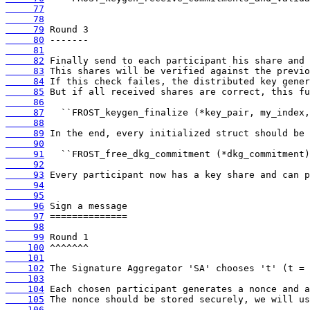
     77
     78
     79
     80
     81
     82
     83
     84
     85
     86
     87
     88
     89
     90
     91
     92
     93
     94
     95
     96
     97
     98
     99
    100
    101
    102
    103
    104
    105
    106