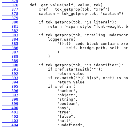
    375
    376
    377
    378
    379
    380
    381
    382
    383
    384
    385
    386
    387
    388
    389
    390
    391
    392
    393
    394
    395
    396
    397
    398
    399
    400
    401
    402
    403
    404