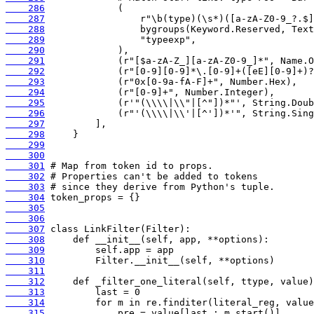
    286
    287
    288
    289
    290
    291
    292
    293
    294
    295
    296
    297
    298
    299
    300
    301
    302
    303
    304
    305
    306
    307
    308
    309
    310
    311
    312
    313
    314
    315