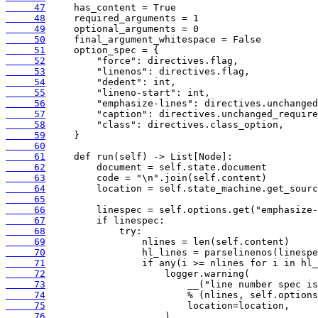
     47
     48
     49
     50
     51
     52
     53
     54
     55
     56
     57
     58
     59
     60
     61
     62
     63
     64
     65
     66
     67
     68
     69
     70
     71
     72
     73
     74
     75
     76