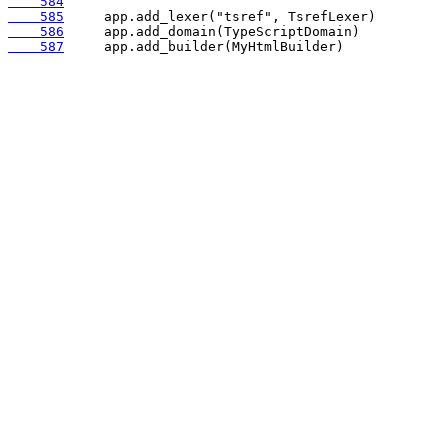
    584
    585
    586
    587