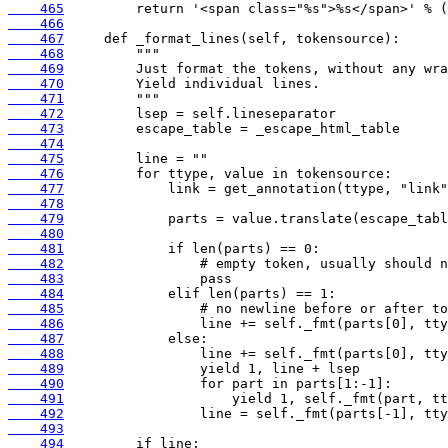
    465
    466
    467
    468
    469
    470
    471
    472
    473
    474
    475
    476
    477
    478
    479
    480
    481
    482
    483
    484
    485
    486
    487
    488
    489
    490
    491
    492
    493
    494