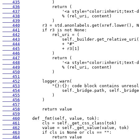
    435
    436
    437
    438
    439
    440
    441
    442
    443
    444
    445
    446
    447
    448
    449
    450
    451
    452
    453
    454
    455
    456
    457
    458
    459
    460
    461
    462
    463
    464