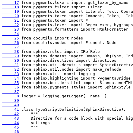
     17
     18
     19
     20
     21
     22
     23
     24
     25
     26
     27
     28
     29
     30
     31
     32
     33
     34
     35
     36
     37
     38
     39
     40
     41
     42
     43
     44
     45
     46