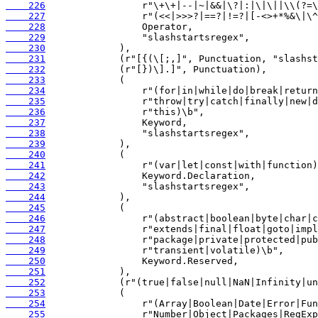
    226
    227
    228
    229
    230
    231
    232
    233
    234
    235
    236
    237
    238
    239
    240
    241
    242
    243
    244
    245
    246
    247
    248
    249
    250
    251
    252
    253
    254
    255