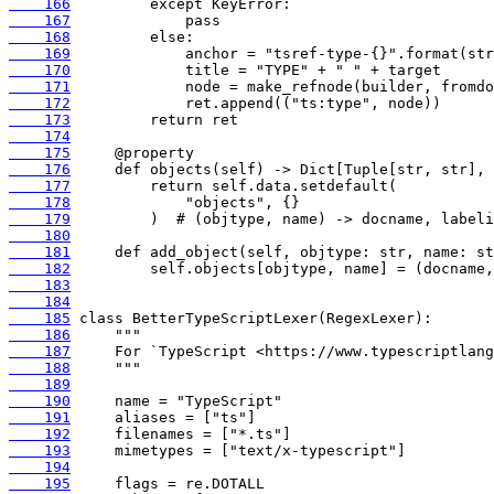
    166
    167
    168
    169
    170
    171
    172
    173
    174
    175
    176
    177
    178
    179
    180
    181
    182
    183
    184
    185
    186
    187
    188
    189
    190
    191
    192
    193
    194
    195