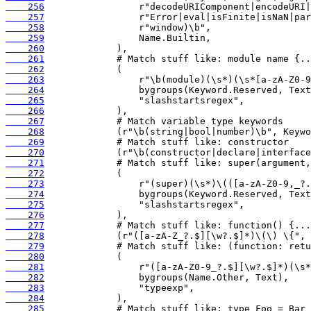
    256
    257
    258
    259
    260
    261
    262
    263
    264
    265
    266
    267
    268
    269
    270
    271
    272
    273
    274
    275
    276
    277
    278
    279
    280
    281
    282
    283
    284
    285