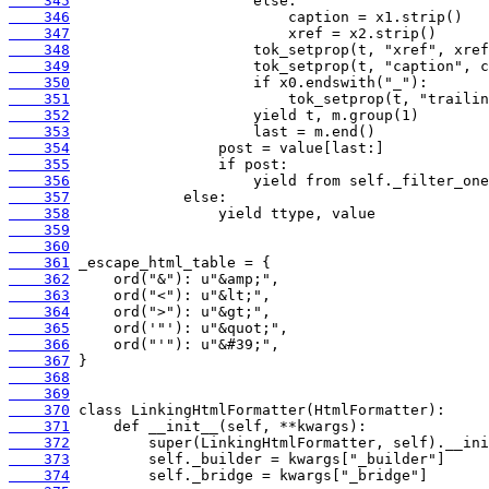
    345
    346
    347
    348
    349
    350
    351
    352
    353
    354
    355
    356
    357
    358
    359
    360
    361
    362
    363
    364
    365
    366
    367
    368
    369
    370
    371
    372
    373
    374