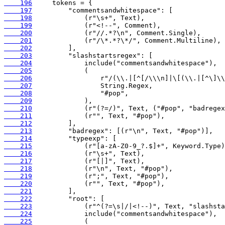
    196
    197
    198
    199
    200
    201
    202
    203
    204
    205
    206
    207
    208
    209
    210
    211
    212
    213
    214
    215
    216
    217
    218
    219
    220
    221
    222
    223
    224
    225