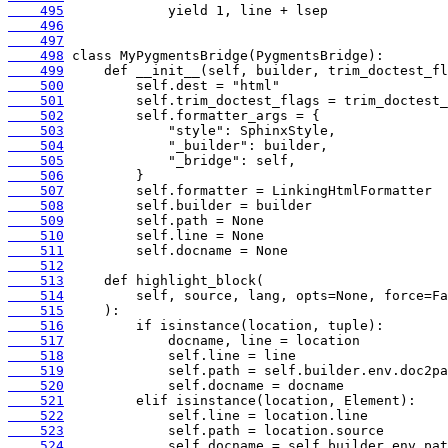
    495
    496
    497
    498
    499
    500
    501
    502
    503
    504
    505
    506
    507
    508
    509
    510
    511
    512
    513
    514
    515
    516
    517
    518
    519
    520
    521
    522
    523
    524