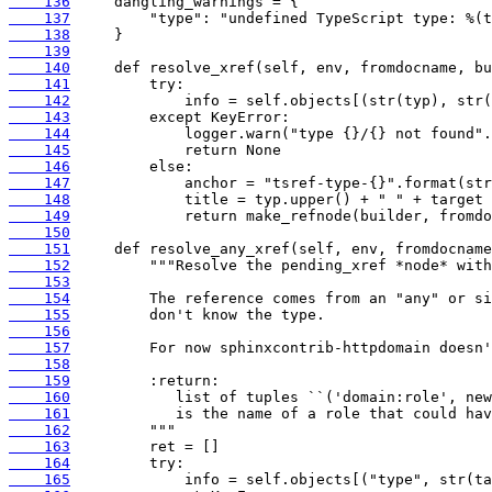
    136
    137
    138
    139
    140
    141
    142
    143
    144
    145
    146
    147
    148
    149
    150
    151
    152
    153
    154
    155
    156
    157
    158
    159
    160
    161
    162
    163
    164
    165