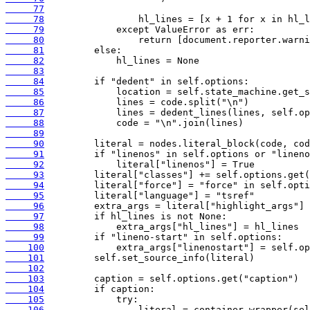
     77
     78
     79
     80
     81
     82
     83
     84
     85
     86
     87
     88
     89
     90
     91
     92
     93
     94
     95
     96
     97
     98
     99
    100
    101
    102
    103
    104
    105
    106