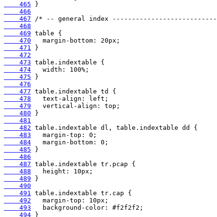
    465
    466
    467
    468
    469
    470
    471
    472
    473
    474
    475
    476
    477
    478
    479
    480
    481
    482
    483
    484
    485
    486
    487
    488
    489
    490
    491
    492
    493
    494