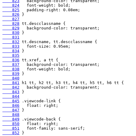
    823
    824
    825
    826
    827
    828
    829
    830
    831
    832
    833
    834
    835
    836
    837
    838
    839
    840
    841
    842
    843
    844
    845
    846
    847
    848
    849
    850
    851
    852