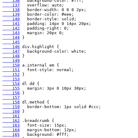
    136
    137
    138
    139
    140
    141
    142
    143
    144
    145
    146
    147
    148
    149
    150
    151
    152
    153
    154
    155
    156
    157
    158
    159
    160
    161
    162
    163
    164
    165