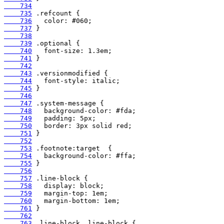
    734
    735
    736
    737
    738
    739
    740
    741
    742
    743
    744
    745
    746
    747
    748
    749
    750
    751
    752
    753
    754
    755
    756
    757
    758
    759
    760
    761
    762
    763