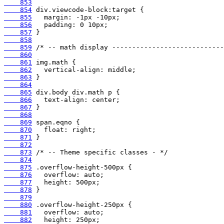
    853
    854
    855
    856
    857
    858
    859
    860
    861
    862
    863
    864
    865
    866
    867
    868
    869
    870
    871
    872
    873
    874
    875
    876
    877
    878
    879
    880
    881
    882