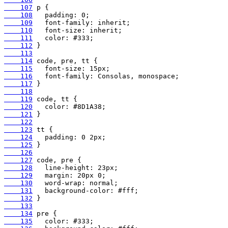
    107
    108
    109
    110
    111
    112
    113
    114
    115
    116
    117
    118
    119
    120
    121
    122
    123
    124
    125
    126
    127
    128
    129
    130
    131
    132
    133
    134
    135