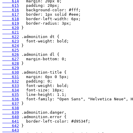
    614
    615
    616
    617
    618
    619
    620
    621
    622
    623
    624
    625
    626
    627
    628
    629
    630
    631
    632
    633
    634
    635
    636
    637
    638
    639
    640
    641
    642
    643