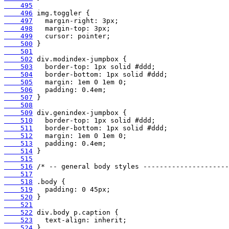
    495
    496
    497
    498
    499
    500
    501
    502
    503
    504
    505
    506
    507
    508
    509
    510
    511
    512
    513
    514
    515
    516
    517
    518
    519
    520
    521
    522
    523
    524