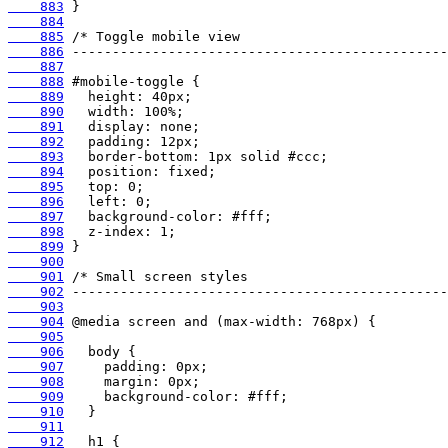
    883
    884
    885
    886
    887
    888
    889
    890
    891
    892
    893
    894
    895
    896
    897
    898
    899
    900
    901
    902
    903
    904
    905
    906
    907
    908
    909
    910
    911
    912