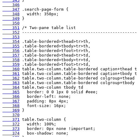
    345
    346
    347
    348
    349
    350
    351
    352
    353
    354
    355
    356
    357
    358
    359
    360
    361
    362
    363
    364
    365
    366
    367
    368
    369
    370
    371
    372
    373
    374