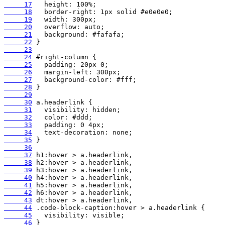
     17
     18
     19
     20
     21
     22
     23
     24
     25
     26
     27
     28
     29
     30
     31
     32
     33
     34
     35
     36
     37
     38
     39
     40
     41
     42
     43
     44
     45
     46