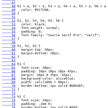
     47
     48
     49
     50
     51
     52
     53
     54
     55
     56
     57
     58
     59
     60
     61
     62
     63
     64
     65
     66
     67
     68
     69
     70
     71
     72
     73
     74
     75
     76