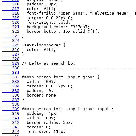
    316
    317
    318
    319
    320
    321
    322
    323
    324
    325
    326
    327
    328
    329
    330
    331
    332
    333
    334
    335
    336
    337
    338
    339
    340
    341
    342
    343
    344