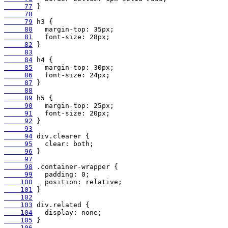
     77
     78
     79
     80
     81
     82
     83
     84
     85
     86
     87
     88
     89
     90
     91
     92
     93
     94
     95
     96
     97
     98
     99
    100
    101
    102
    103
    104
    105
    106