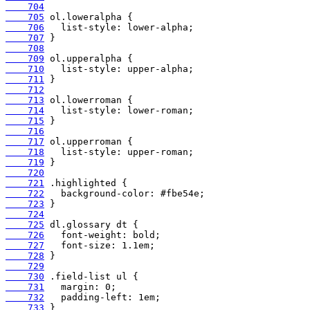
    704
    705
    706
    707
    708
    709
    710
    711
    712
    713
    714
    715
    716
    717
    718
    719
    720
    721
    722
    723
    724
    725
    726
    727
    728
    729
    730
    731
    732
    733