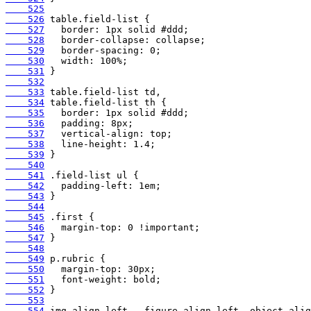
    525
    526
    527
    528
    529
    530
    531
    532
    533
    534
    535
    536
    537
    538
    539
    540
    541
    542
    543
    544
    545
    546
    547
    548
    549
    550
    551
    552
    553
    554