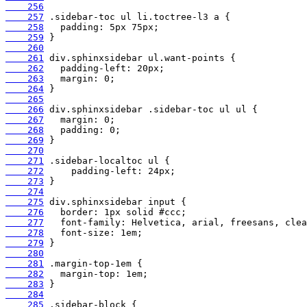
    256
    257
    258
    259
    260
    261
    262
    263
    264
    265
    266
    267
    268
    269
    270
    271
    272
    273
    274
    275
    276
    277
    278
    279
    280
    281
    282
    283
    284
    285