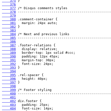
    375
    376
    377
    378
    379
    380
    381
    382
    383
    384
    385
    386
    387
    388
    389
    390
    391
    392
    393
    394
    395
    396
    397
    398
    399
    400
    401
    402
    403
    404