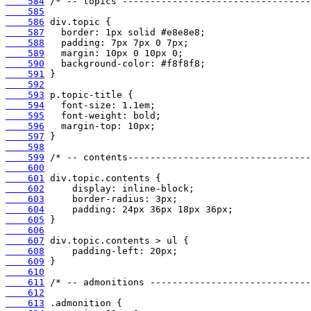
    584
    585
    586
    587
    588
    589
    590
    591
    592
    593
    594
    595
    596
    597
    598
    599
    600
    601
    602
    603
    604
    605
    606
    607
    608
    609
    610
    611
    612
    613