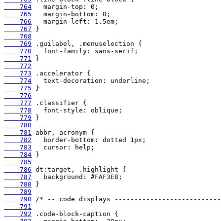
    764
    765
    766
    767
    768
    769
    770
    771
    772
    773
    774
    775
    776
    777
    778
    779
    780
    781
    782
    783
    784
    785
    786
    787
    788
    789
    790
    791
    792