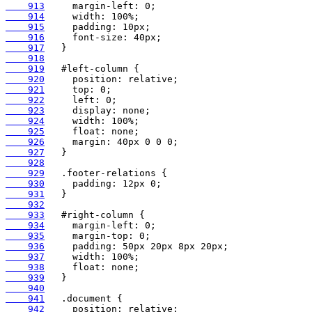
    913
    914
    915
    916
    917
    918
    919
    920
    921
    922
    923
    924
    925
    926
    927
    928
    929
    930
    931
    932
    933
    934
    935
    936
    937
    938
    939
    940
    941
    942