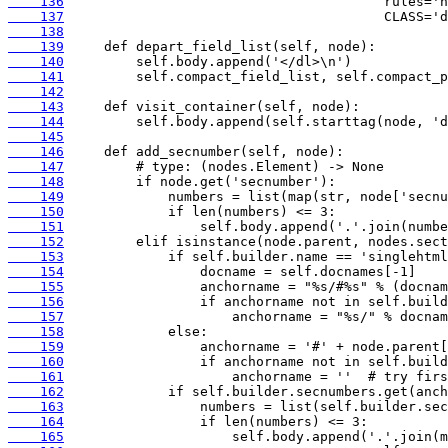
    136
    137
    138
    139
    140
    141
    142
    143
    144
    145
    146
    147
    148
    149
    150
    151
    152
    153
    154
    155
    156
    157
    158
    159
    160
    161
    162
    163
    164
    165