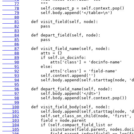
     77
     78
     79
     80
     81
     82
     83
     84
     85
     86
     87
     88
     89
     90
     91
     92
     93
     94
     95
     96
     97
     98
     99
    100
    101
    102
    103
    104
    105
    106