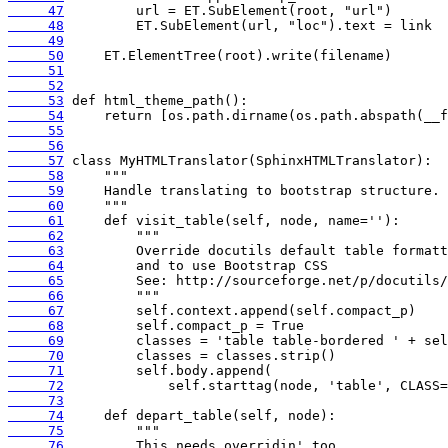
     47
     48
     49
     50
     51
     52
     53
     54
     55
     56
     57
     58
     59
     60
     61
     62
     63
     64
     65
     66
     67
     68
     69
     70
     71
     72
     73
     74
     75
     76