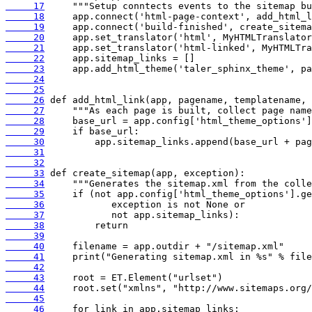
     17
     18
     19
     20
     21
     22
     23
     24
     25
     26
     27
     28
     29
     30
     31
     32
     33
     34
     35
     36
     37
     38
     39
     40
     41
     42
     43
     44
     45
     46