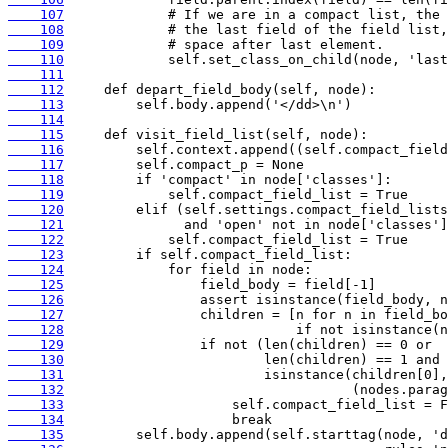
    107
    108
    109
    110
    111
    112
    113
    114
    115
    116
    117
    118
    119
    120
    121
    122
    123
    124
    125
    126
    127
    128
    129
    130
    131
    132
    133
    134
    135