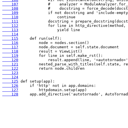
    107
    108
    109
    110
    111
    112
    113
    114
    115
    116
    117
    118
    119
    120
    121
    122
    123
    124
    125
    126
    127
    128