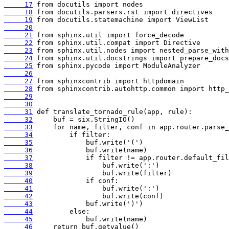
     17
     18
     19
     20
     21
     22
     23
     24
     25
     26
     27
     28
     29
     30
     31
     32
     33
     34
     35
     36
     37
     38
     39
     40
     41
     42
     43
     44
     45
     46