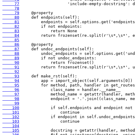
     77
     78
     79
     80
     81
     82
     83
     84
     85
     86
     87
     88
     89
     90
     91
     92
     93
     94
     95
     96
     97
     98
     99
    100
    101
    102
    103
    104
    105
    106