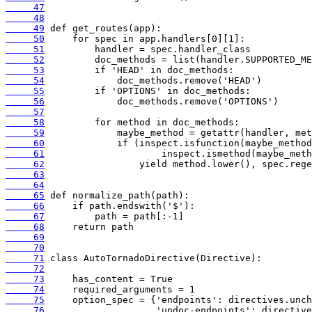
     47
     48
     49
     50
     51
     52
     53
     54
     55
     56
     57
     58
     59
     60
     61
     62
     63
     64
     65
     66
     67
     68
     69
     70
     71
     72
     73
     74
     75
     76