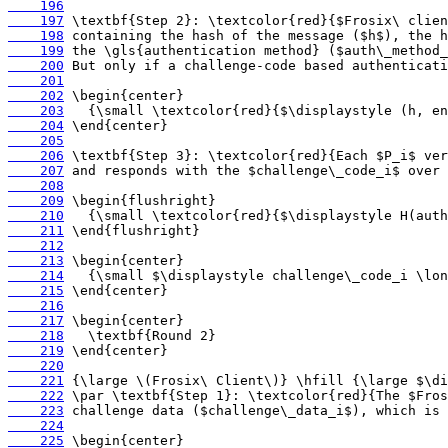
    196
    197
    198
    199
    200
    201
    202
    203
    204
    205
    206
    207
    208
    209
    210
    211
    212
    213
    214
    215
    216
    217
    218
    219
    220
    221
    222
    223
    224
    225