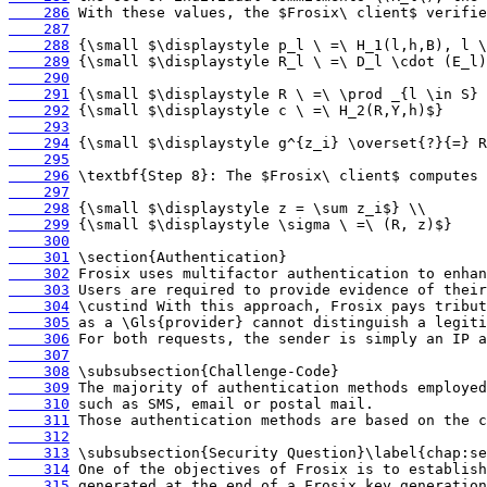
    286
    287
    288
    289
    290
    291
    292
    293
    294
    295
    296
    297
    298
    299
    300
    301
    302
    303
    304
    305
    306
    307
    308
    309
    310
    311
    312
    313
    314
    315