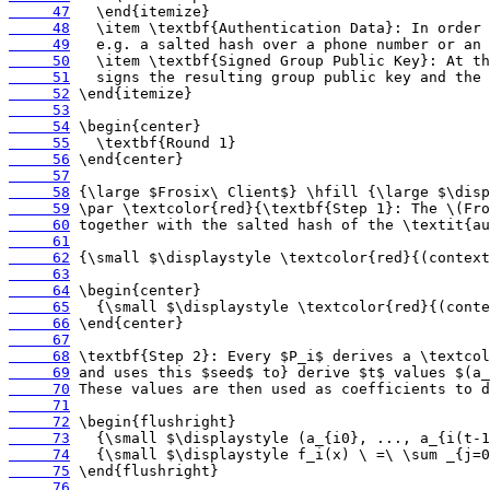
     47
     48
     49
     50
     51
     52
     53
     54
     55
     56
     57
     58
     59
     60
     61
     62
     63
     64
     65
     66
     67
     68
     69
     70
     71
     72
     73
     74
     75
     76