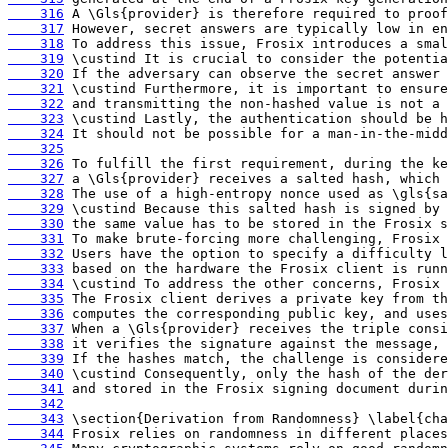
    316
    317
    318
    319
    320
    321
    322
    323
    324
    325
    326
    327
    328
    329
    330
    331
    332
    333
    334
    335
    336
    337
    338
    339
    340
    341
    342
    343
    344