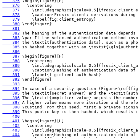
    375
    376
    377
    378
    379
    380
    381
    382
    383
    384
    385
    386
    387
    388
    389
    390
    391
    392
    393
    394
    395
    396
    397
    398
    399
    400
    401
    402
    403
    404