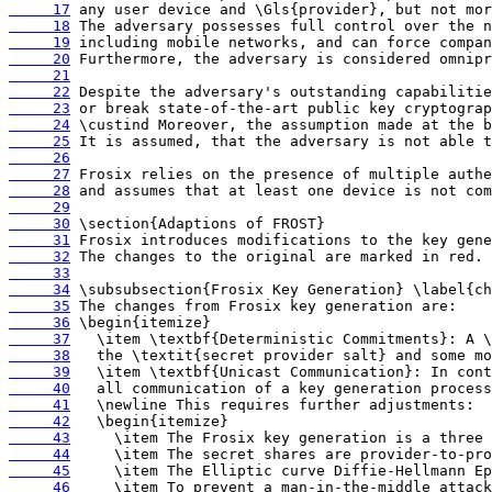
     17
     18
     19
     20
     21
     22
     23
     24
     25
     26
     27
     28
     29
     30
     31
     32
     33
     34
     35
     36
     37
     38
     39
     40
     41
     42
     43
     44
     45
     46