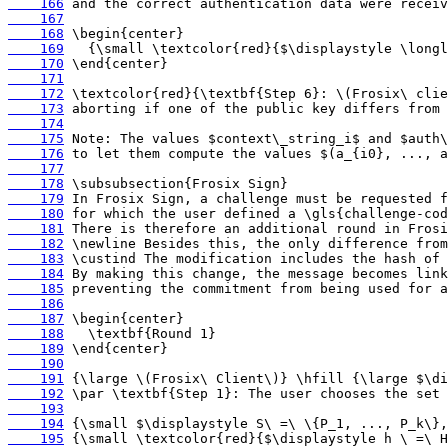
    166
    167
    168
    169
    170
    171
    172
    173
    174
    175
    176
    177
    178
    179
    180
    181
    182
    183
    184
    185
    186
    187
    188
    189
    190
    191
    192
    193
    194
    195