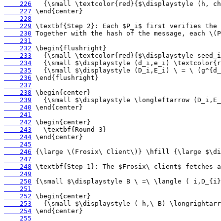
    226
    227
    228
    229
    230
    231
    232
    233
    234
    235
    236
    237
    238
    239
    240
    241
    242
    243
    244
    245
    246
    247
    248
    249
    250
    251
    252
    253
    254
    255