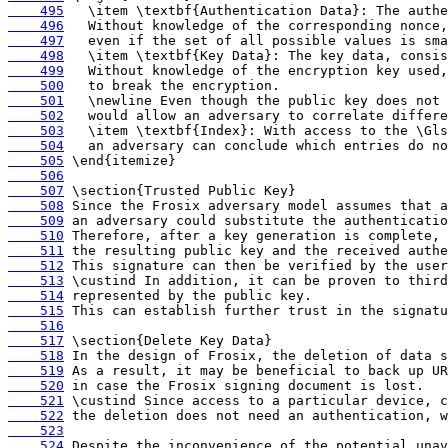
    495
    496
    497
    498
    499
    500
    501
    502
    503
    504
    505
    506
    507
    508
    509
    510
    511
    512
    513
    514
    515
    516
    517
    518
    519
    520
    521
    522
    523
    524