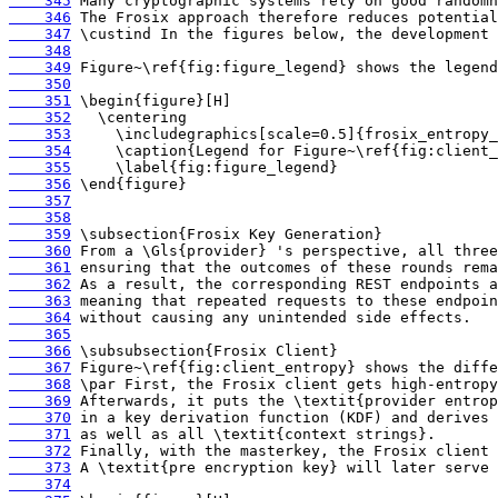
    345
    346
    347
    348
    349
    350
    351
    352
    353
    354
    355
    356
    357
    358
    359
    360
    361
    362
    363
    364
    365
    366
    367
    368
    369
    370
    371
    372
    373
    374