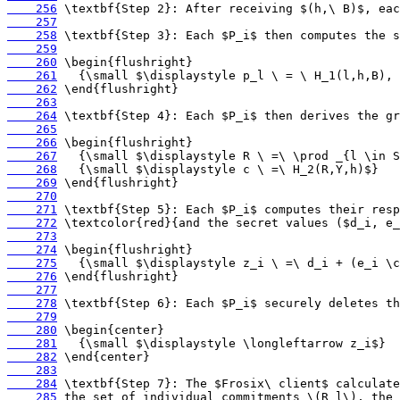
    256
    257
    258
    259
    260
    261
    262
    263
    264
    265
    266
    267
    268
    269
    270
    271
    272
    273
    274
    275
    276
    277
    278
    279
    280
    281
    282
    283
    284
    285