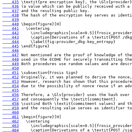
    435
    436
    437
    438
    439
    440
    441
    442
    443
    444
    445
    446
    447
    448
    449
    450
    451
    452
    453
    454
    455
    456
    457
    458
    459
    460
    461
    462
    463
    464