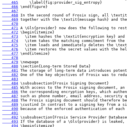
    465
    466
    467
    468
    469
    470
    471
    472
    473
    474
    475
    476
    477
    478
    479
    480
    481
    482
    483
    484
    485
    486
    487
    488
    489
    490
    491
    492
    493
    494