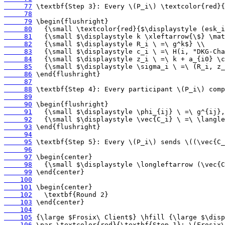
     77
     78
     79
     80
     81
     82
     83
     84
     85
     86
     87
     88
     89
     90
     91
     92
     93
     94
     95
     96
     97
     98
     99
    100
    101
    102
    103
    104
    105
    106