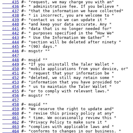
    435
    436
    437
    438
    439
    440
    441
    442
    443
    444
    445
    446
    447
    448
    449
    450
    451
    452
    453
    454
    455
    456
    457
    458
    459
    460
    461
    462
    463
    464