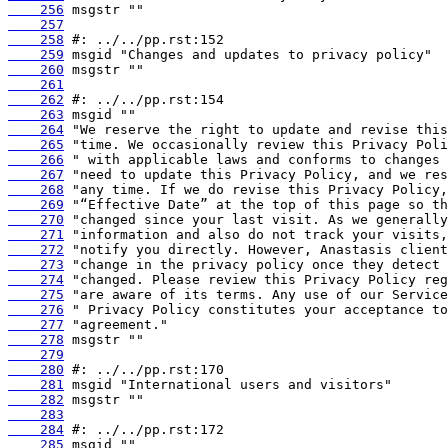
    256
    257
    258
    259
    260
    261
    262
    263
    264
    265
    266
    267
    268
    269
    270
    271
    272
    273
    274
    275
    276
    277
    278
    279
    280
    281
    282
    283
    284
    285