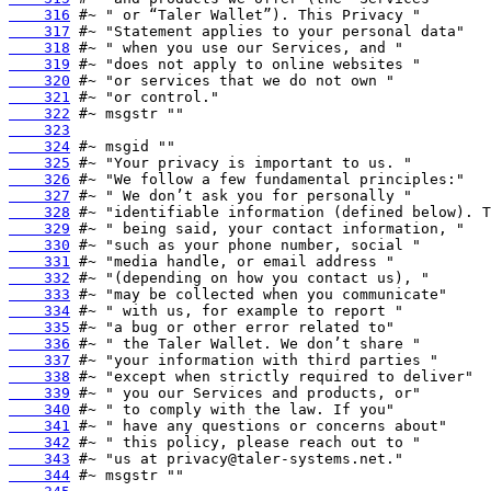
    316
    317
    318
    319
    320
    321
    322
    323
    324
    325
    326
    327
    328
    329
    330
    331
    332
    333
    334
    335
    336
    337
    338
    339
    340
    341
    342
    343
    344