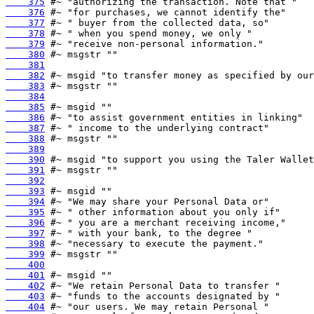
    375
    376
    377
    378
    379
    380
    381
    382
    383
    384
    385
    386
    387
    388
    389
    390
    391
    392
    393
    394
    395
    396
    397
    398
    399
    400
    401
    402
    403
    404