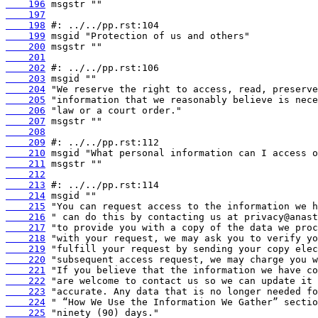
    196
    197
    198
    199
    200
    201
    202
    203
    204
    205
    206
    207
    208
    209
    210
    211
    212
    213
    214
    215
    216
    217
    218
    219
    220
    221
    222
    223
    224
    225