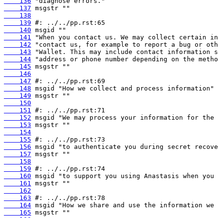
    136
    137
    138
    139
    140
    141
    142
    143
    144
    145
    146
    147
    148
    149
    150
    151
    152
    153
    154
    155
    156
    157
    158
    159
    160
    161
    162
    163
    164
    165