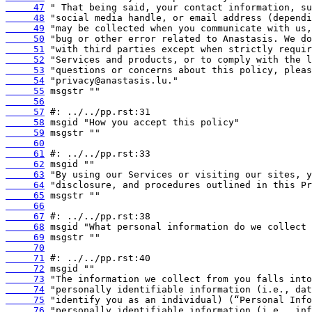
     47
     48
     49
     50
     51
     52
     53
     54
     55
     56
     57
     58
     59
     60
     61
     62
     63
     64
     65
     66
     67
     68
     69
     70
     71
     72
     73
     74
     75
     76