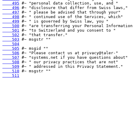
    495
    496
    497
    498
    499
    500
    501
    502
    503
    504
    505
    506
    507
    508
    509
    510
    511