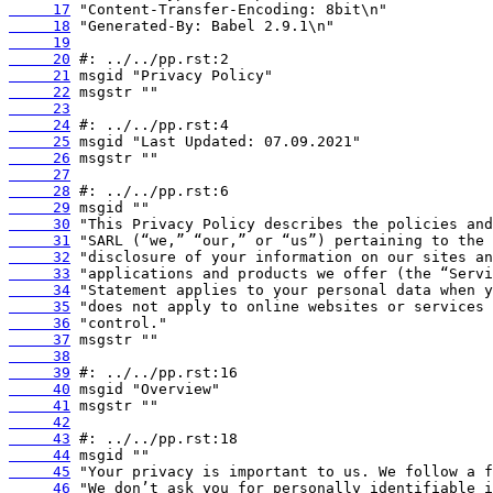
     17
     18
     19
     20
     21
     22
     23
     24
     25
     26
     27
     28
     29
     30
     31
     32
     33
     34
     35
     36
     37
     38
     39
     40
     41
     42
     43
     44
     45
     46