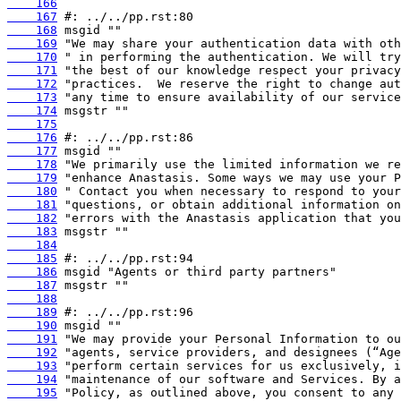
    166
    167
    168
    169
    170
    171
    172
    173
    174
    175
    176
    177
    178
    179
    180
    181
    182
    183
    184
    185
    186
    187
    188
    189
    190
    191
    192
    193
    194
    195