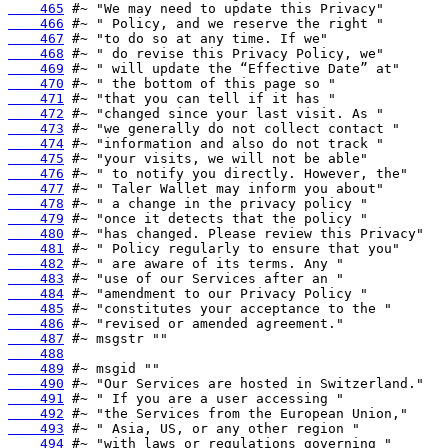
    465
    466
    467
    468
    469
    470
    471
    472
    473
    474
    475
    476
    477
    478
    479
    480
    481
    482
    483
    484
    485
    486
    487
    488
    489
    490
    491
    492
    493
    494