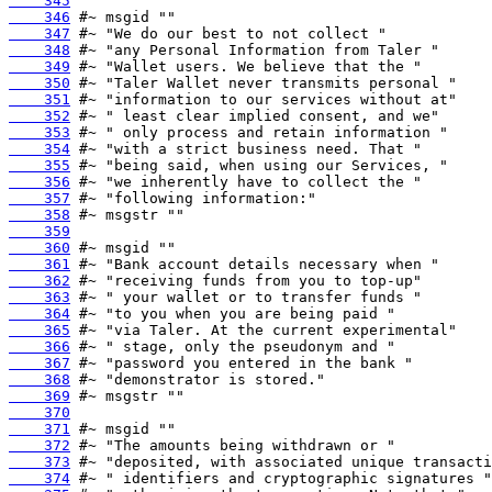
    345
    346
    347
    348
    349
    350
    351
    352
    353
    354
    355
    356
    357
    358
    359
    360
    361
    362
    363
    364
    365
    366
    367
    368
    369
    370
    371
    372
    373
    374