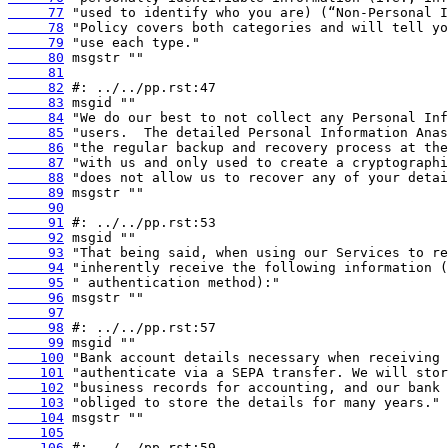
     77
     78
     79
     80
     81
     82
     83
     84
     85
     86
     87
     88
     89
     90
     91
     92
     93
     94
     95
     96
     97
     98
     99
    100
    101
    102
    103
    104
    105
    106