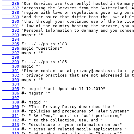
    286
    287
    288
    289
    290
    291
    292
    293
    294
    295
    296
    297
    298
    299
    300
    301
    302
    303
    304
    305
    306
    307
    308
    309
    310
    311
    312
    313
    314
    315