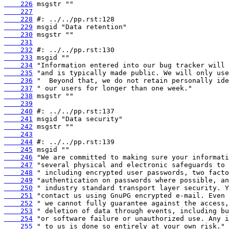
    226
    227
    228
    229
    230
    231
    232
    233
    234
    235
    236
    237
    238
    239
    240
    241
    242
    243
    244
    245
    246
    247
    248
    249
    250
    251
    252
    253
    254
    255