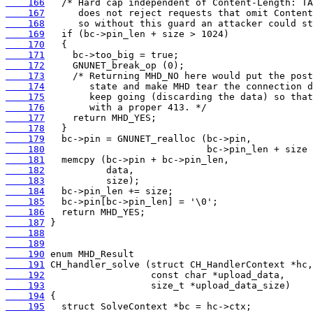
    166
    167
    168
    169
    170
    171
    172
    173
    174
    175
    176
    177
    178
    179
    180
    181
    182
    183
    184
    185
    186
    187
    188
    189
    190
    191
    192
    193
    194
    195