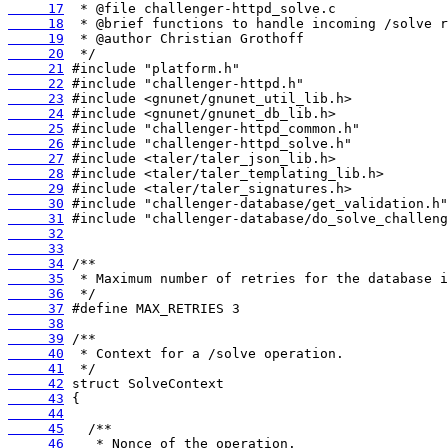
     17
     18
     19
     20
     21
     22
     23
     24
     25
     26
     27
     28
     29
     30
     31
     32
     33
     34
     35
     36
     37
     38
     39
     40
     41
     42
     43
     44
     45
     46