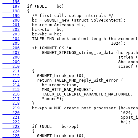
    196
    197
    198
    199
    200
    201
    202
    203
    204
    205
    206
    207
    208
    209
    210
    211
    212
    213
    214
    215
    216
    217
    218
    219
    220
    221
    222
    223
    224
    225