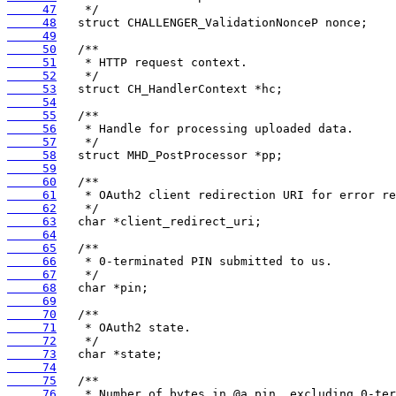
     47
     48
     49
     50
     51
     52
     53
     54
     55
     56
     57
     58
     59
     60
     61
     62
     63
     64
     65
     66
     67
     68
     69
     70
     71
     72
     73
     74
     75
     76