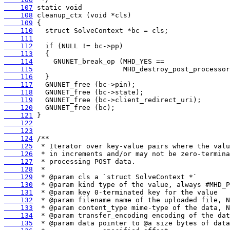
    107
    108
    109
    110
    111
    112
    113
    114
    115
    116
    117
    118
    119
    120
    121
    122
    123
    124
    125
    126
    127
    128
    129
    130
    131
    132
    133
    134
    135