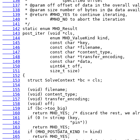
    136
    137
    138
    139
    140
    141
    142
    143
    144
    145
    146
    147
    148
    149
    150
    151
    152
    153
    154
    155
    156
    157
    158
    159
    160
    161
    162
    163
    164
    165