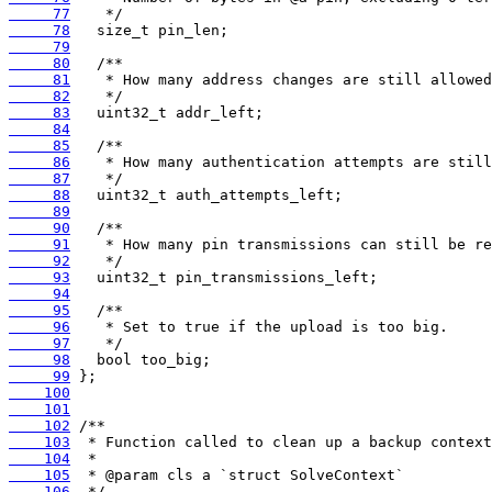
     77
     78
     79
     80
     81
     82
     83
     84
     85
     86
     87
     88
     89
     90
     91
     92
     93
     94
     95
     96
     97
     98
     99
    100
    101
    102
    103
    104
    105
    106